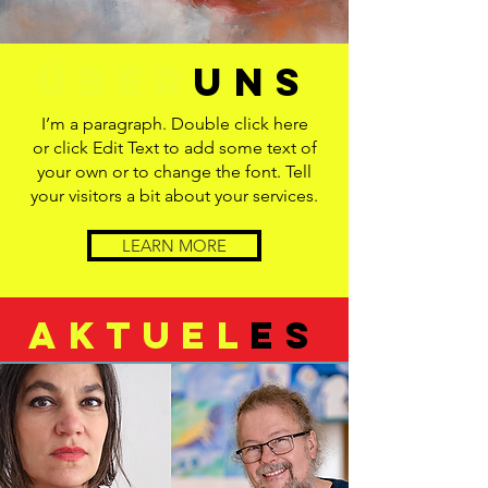
ÜBER
UNS
I’m a paragraph. Double click here
or click Edit Text to add some text of
your own or to change the font. Tell
your visitors a bit about your services.
LEARN MORE
AKTUEL
ES